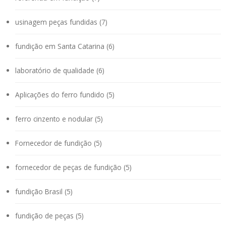
usinagem peças fundidas (7)
fundição em Santa Catarina (6)
laboratório de qualidade (6)
Aplicações do ferro fundido (5)
ferro cinzento e nodular (5)
Fornecedor de fundição (5)
fornecedor de peças de fundição (5)
fundição Brasil (5)
fundição de peças (5)