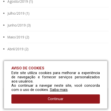
Agosto/2019 (1)
Julho/2019 (1)
Junho/2019 (3)
Maio/2019 (2)
Abril/2019 (2)
AVISO DE COOKIES
Este site utiliza cookies para melhorar a experiência
de navegação e fornecer serviços personalizados
aos usuários.
Ao continuar a navegar neste site, você concorda
com o uso de cookies.
Saiba mais
.
Continuar
Solicite um orçamento