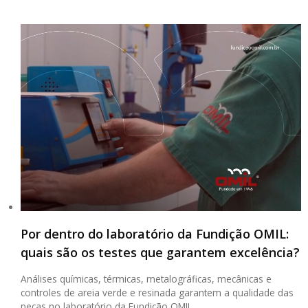
Por dentro do laboratório da Fundição OMIL:
quais são os testes que garantem excelência?
Análises químicas, térmicas, metalográficas, mecânicas e
controles de areia verde e resinada garantem a qualidade das
peças no laboratório da Fundição OMIL.